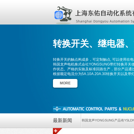
转换开关、
继电器、
转换开关的触点构成多，可定制触点, 可以使用在
韩国龙声电机株式会社YONGSUNG带灯转换开关
作状态。严格的实验及标准回路生产，部分产品通过了
根据额定电流分为5A.10A.20A.30转换开关以及
MORE
最新新闻
韩国龙声YONGSUNG产品有YSLD