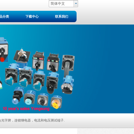
简体中文
品分类
下载中心
联系我们
34系列组合光字牌，连锁继电器，电流和电压测试端子
.