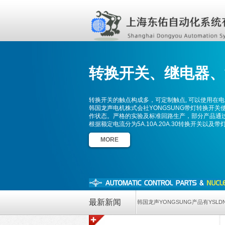
转换开关、
继电器、
转换开关的触点构成多，可定制触点, 可以使用在
韩国龙声电机株式会社YONGSUNG带灯转换开关
作状态。严格的实验及标准回路生产，部分产品通过了
根据额定电流分为5A.10A.20A.30转换开关以及
MORE
最新新闻
韩国龙声YONGSUNG产品有YSLD