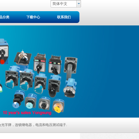
简体中文
品分类
下载中心
联系我们
34系列组合光字牌，连锁继电器，电流和电压测试端子
.