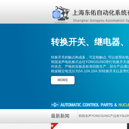
转换开关、
继电器、
转换开关的触点构成多，可定制触点, 可以使用在
韩国龙声电机株式会社YONGSUNG带灯转换开关
作状态。严格的实验及标准回路生产，部分产品通过了
根据额定电流分为5A.10A.20A.30转换开关以及
MORE
最新新闻
韩国龙声YONGSUNG产品有YSLD