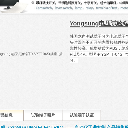
Yongsung电压试验端
韩国龙声测试端子分为电流端子YS
头时回路不断开的内置接触件构
靠性较高。成型材质为ABS，绝
P以及4P。型号有YSPTT-04S ,YSC
分。
产品信息
试验端子照片
试验端子认证
机（YONGSUNG ELECTRIC）----- 自动化工业控制产品