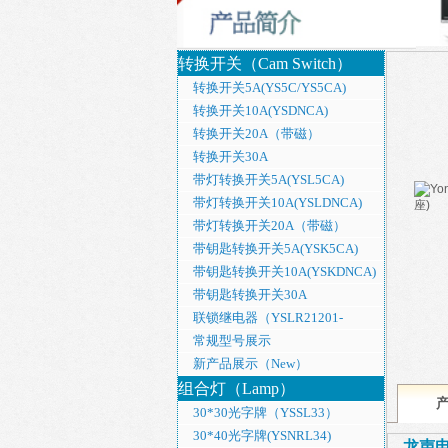
转换开关（Cam Switch）
转换开关5A(YS5C/YS5CA)
转换开关10A(YSDNCA)
转换开关20A（带磁）
转换开关30A
带灯转换开关5A(YSL5CA)
带灯转换开关10A(YSLDNCA)
带灯转换开关20A（带磁）
带钥匙转换开关5A(YSK5CA)
带钥匙转换开关10A(YSKDNCA)
带钥匙转换开关30A
联锁继电器（YSLR21201-
110DREB）
常规型号展示
新产品展示（New）
组合灯（Lamp）
30*30光字牌（YSSL33）
30*40光字牌(YSNRL34)
龙声电