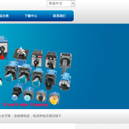
简体中文
品分类
下载中心
联系我们
34系列组合光字牌，连锁继电器，电流和电压测试端子
.