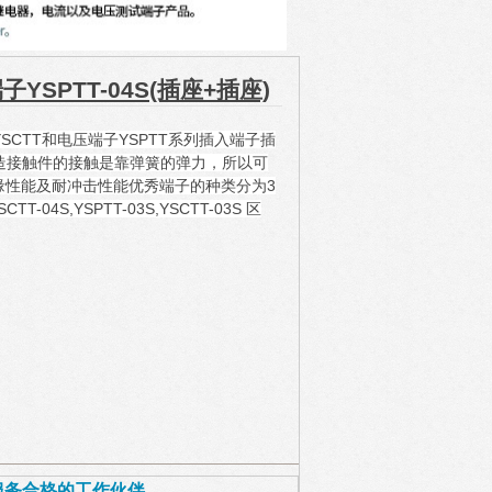
子YSPTT-04S(插座+插座)
CTT和电压端子YSPTT系列插入端子插
造接触件的接触是靠弹簧的弹力，所以可
缘性能及耐冲击性能优秀端子的种类分为3
TT-04S,YSPTT-03S,YSCTT-03S 区
销售服务合格的工作伙伴。