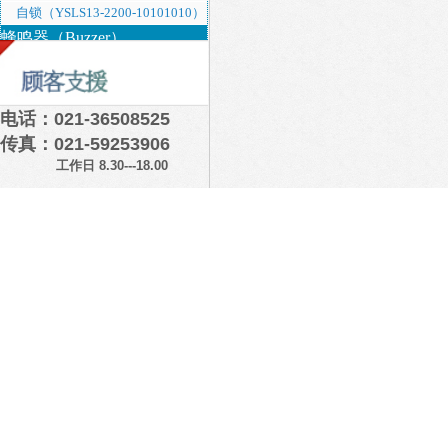
10101010）
自锁（YSLS13-2200-10101010）
蜂鸣器（Buzzer）
电话：021-36508525
传真：021-59253906
工作日 8.30---18.00