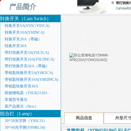
转换开关（Cam Switch）
转换开关5A(YS5C/YS5CA)
转换开关10A(YSDNCA)
转换开关20A（带磁）
转换开关30A
带灯转换开关5A(YSL5CA)
带灯转换开关10A(YSLDNCA)
带灯转换开关20A（带磁）
带钥匙转换开关5A(YSK5CA)
带钥匙转换开关10A(YSKDNCA)
带钥匙转换开关30A
联锁继电器（YSLR21201-
110DREB）
常规型号展示
新产品展示（New）
组合灯（Lamp）
商品信息
外形尺
30*30光字牌（YSSL33）
30*40光字牌(YSNRL34)
龙声电机（YONGSUNG ELE