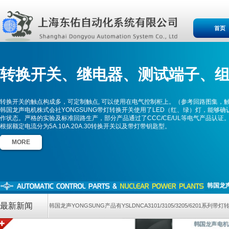
首页
转换开关、
继电器、测
试端子、
转换开关的触点构成多，可定制触点, 可以使用在电气控制柜上。（参考回路图集，
韩国龙声电机株式会社YONGSUNG带灯转换开关使用了LED（红、绿）灯，能够确
作状态。严格的实验及标准回路生产，部分产品通过了CCC/CE/UL等电气产品认证
根据额定电流分为5A.10A.20A.30转换开关以及带灯带钥匙型。
MORE
韩国龙声
最新新闻
韩国龙声YONGSUNG产品有YSLDNCA3101/3105/3205/620