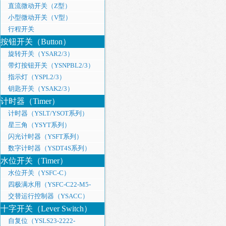
直流微动开关（Z型）
小型微动开关（V型）
行程开关
按钮开关（Button）
旋转开关（YSAR2/3）
带灯按钮开关（YSNPBL2/3）
指示灯（YSPL2/3）
钥匙开关（YSAK2/3）
计时器（Timer）
计时器（YSLT/YSOT系列）
星三角（YSYT系列）
闪光计时器（YSFT系列）
数字计时器（YSDT4S系列）
水位开关（Timer）
水位开关（YSFC-C）
四极满水用（YSFC-C22-M5-
4A）
交替运行控制器（YSACC）
十字开关（Lever Switch）
自复位（YSLS23-2222-